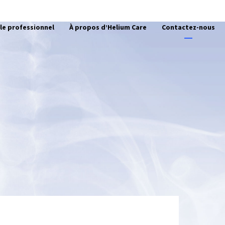
le professionnel
À propos d’Helium Care
Contactez-nous