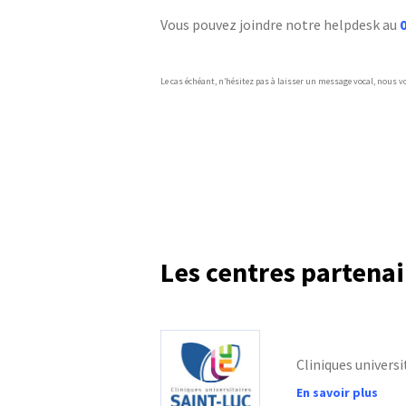
Vous pouvez joindre notre helpdesk au
0
Le cas échéant, n’hésitez pas à laisser un message vocal, nous v
Les centres partenai
Cliniques universi
En savoir plus