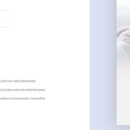
 cadre de votre demande
e à ne pas vous recontacter pour
ervées ni transmises. Consultez