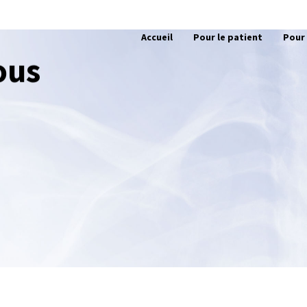
Accueil
Pour le patient
Pour 
ous