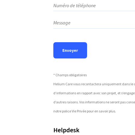
Numéro de téléphone
Message
Envoyer
* Champs obligatoires
Helium Care vous recontactera uniquement dans le
d’informations en rapport avec son projet, et s’engag
d’autres raisons. Vos informations ne seront pas cons
notre police Vie Privée pour en savoir plus.
Helpdesk