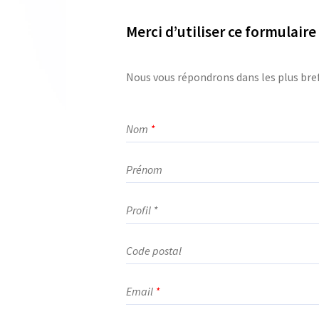
Merci d’utiliser ce formulair
Nous vous répondrons dans les plus bref
Nom
*
Prénom
Code postal
Email
*